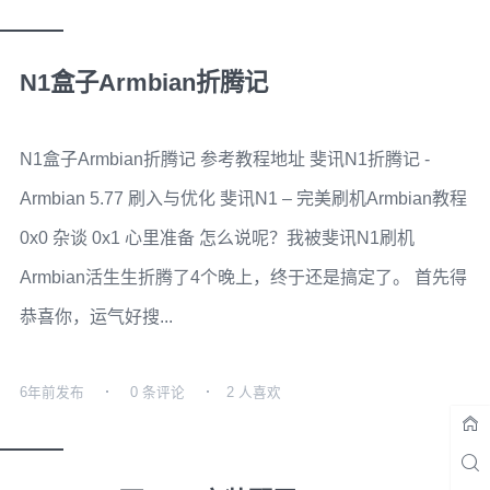
N1盒子Armbian折腾记
N1盒子Armbian折腾记 参考教程地址 斐讯N1折腾记 -
Armbian 5.77 刷入与优化 斐讯N1 – 完美刷机Armbian教程
0x0 杂谈 0x1 心里准备 怎么说呢？我被斐讯N1刷机
Armbian活生生折腾了4个晚上，终于还是搞定了。 首先得
恭喜你，运气好搜...
6年前
发布
0 条评论
2 人喜欢