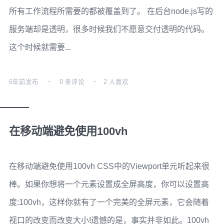
所有工作流程所需要的都被覆盖到了。 在后台node.js写的
服务端却是透明，很多时候我们不愿意交付透明的代码。
这个时候就需要...
6年前
发布
0 条评论
2 人喜欢
在移动端避免使用100vh
在移动端避免使用100vh CSS中的Viewport单元听起来很
棒。如果你想将一个元素设置成全屏高度，你可以设置高
度:100vh，这样你就有了一个完美的全屏元素，它会随着
视口的改变而改变大小!遗憾的是，事实并非如此。100vh