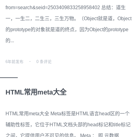
from=search&seid=2503409833258958402 总结：道生
一，一生二，二生三，三生万物。（Object就是道，Object
的prototype的对象就是道的终点，因为Object的prototype
的...
6年前
发布
0 条评论
HTML常用meta大全
HTML常用meta大全 Meta标签是HTML语言head区的一个
辅助性标签，它位于HTML文档头部的head标记和title标记
之间，它提供用户不可见的信息。 Meta ： 即 元数据